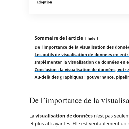
adoption
Sommaire de l'article
hide
De l’importance de la visualisation des donné
Les outils de visualisation de données en ent
Implémenter la visualisation de données en e
Conclusion : la visualisation de données, vot
Au‑delà des graphiques : gouvernance, pipeli
De l’importance de la visualis
La
visualisation de données
n’est pas seule
et plus attrayantes. Elle est véritablement un