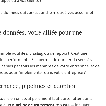
ipes ou à vos clients ?
n de données qui correspond le mieux à vos besoins et
e données, votre alliée pour une
simple outil de
marketing
ou de rapport. C’est une
 plus performante. Elle permet de donner du sens à vos
lisables par tous les membres de votre entreprise, et de
-vous pour l’implémenter dans votre entreprise ?
rnance, pipelines et adoption
elle en un atout pérenne, il faut porter attention à
ce d’un
pipeline de traitement
robuste — incluant