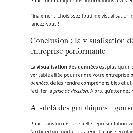
Pour communiquer des informations à vos équ
Finalement, choisissez l’outil de visualisatio
lancez-vous !
Conclusion : la visualisation d
entreprise performante
La
visualisation des données
est plus qu’un 
véritable alliée pour rendre votre entreprise
données
, de les rendre compréhensibles et uti
faciliter la
prise de décision
. Alors, qu’attendez
Au‑delà des graphiques : gouve
Pour transformer une belle représentation visu
l’architecture qui la sous‑tend. La mise en pla