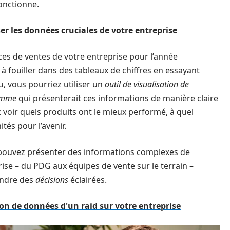
onctionne.
er les données cruciales de votre entreprise
es de ventes de votre entreprise pour l’année
 fouiller dans des tableaux de chiffres en essayant
, vous pourriez utiliser un
outil de visualisation de
amme
qui présenterait ces informations de manière claire
z voir quels produits ont le mieux performé, à quel
tés pour l’avenir.
us pouvez présenter des informations complexes de
ise – du PDG aux équipes de vente sur le terrain –
endre des
décisions
éclairées.
ion de données d'un raid sur votre entreprise