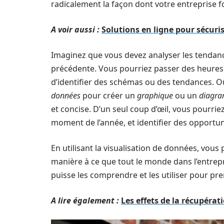
radicalement la façon dont votre entreprise f
A voir aussi :
Solutions en ligne pour sécuris
Imaginez que vous devez analyser les tendanc
précédente. Vous pourriez passer des heures à
d’identifier des schémas ou des tendances. Ou
données
pour créer un
graphique
ou un
diagr
et concise. D’un seul coup d’œil, vous pourrie
moment de l’année, et identifier des opportuni
En utilisant la visualisation de données, vo
manière à ce que tout le monde dans l’entrepr
puisse les comprendre et les utiliser pour pr
A lire également :
Les effets de la récupérat