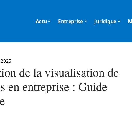
Actu
Entreprise
Juridique
M
 2025
tion de la visualisation de
s en entreprise : Guide
ue