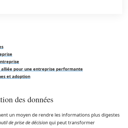
es
reprise
ntreprise
re alliée pour une entreprise performante
nes et adoption
ation des données
ment un moyen de rendre les informations plus digestes
outil de prise de décision
qui peut transformer