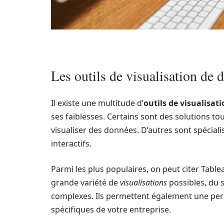
Les outils de visualisation de 
Il existe une multitude d’
outils de visualisat
ses faiblesses. Certains sont des solutions to
visualiser des données. D’autres sont spéciali
interactifs.
Parmi les plus populaires, on peut citer Table
grande variété de
visualisations
possibles, du 
complexes. Ils permettent également une per
spécifiques de votre entreprise.