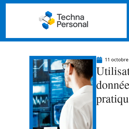
11 octobre
Utilisa
donnée
pratiq