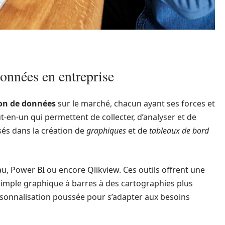
données en entreprise
ion de données
sur le marché, chacun ayant ses forces et
ut-en-un qui permettent de collecter, d’analyser et de
sés dans la création de
graphiques
et de
tableaux de bord
au, Power BI ou encore Qlikview. Ces outils offrent une
simple graphique à barres à des cartographies plus
sonnalisation poussée pour s’adapter aux besoins