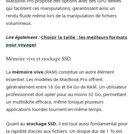
MacBook Pro propose des options avec des GPU dédiés
qui facilitent ces manipulations, garantissant ainsi un
rendu fluide même lors de la manipulation de fichiers
volumineux.
Lire également :
Choisir la taille : les meilleurs formats
pour voyager
Mémoire vive et stockage SSD
La
mémoire vive
(RAM) constitue un autre élément
essentiel. Les modèles de MacBook Pro offrent
généralement entre 16 Go et 64 Go de RAM. Un utilisateur
professionnel doit opter pour au moins 32 Go, permettant
un multitâche efficace, même lorsque plusieurs
applications lourdes tournent en même temps.
Quant au
stockage SSD
, il est tout aussi fondamental pour
la rapidité d’accès aux fichiers. Un disque dur de 1 To est