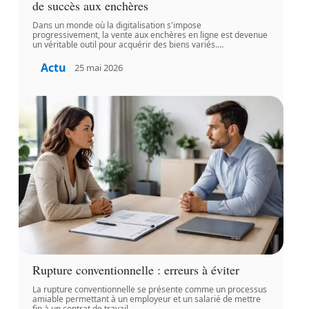
de succès aux enchères
Dans un monde où la digitalisation s'impose
progressivement, la vente aux enchères en ligne est devenue
un véritable outil pour acquérir des biens variés.
…
Actu
25 mai 2026
Rupture conventionnelle : erreurs à éviter
La rupture conventionnelle se présente comme un processus
amiable permettant à un employeur et un salarié de mettre
fin à un contrat de travail.
…