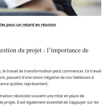
les pour un retard en réunion
gestion du projet : l’importance de
s, le travail de transformation peut commencer. Ce travail
it, passant d’une vision négative de vos faiblesses à
sance qu’elles représentent.
ormation nécessite souvent une mise en place de
e projet. Il est également essentiel de s’appuyer sur les