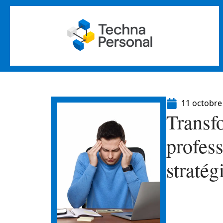
11 octobre
Transfo
profess
stratég