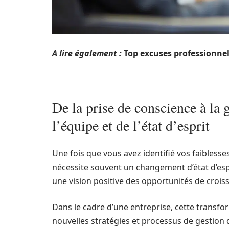
A lire également :
Top excuses professionnel
De la prise de conscience à la 
l’équipe et de l’état d’esprit
Une fois que vous avez identifié vos faiblesse
nécessite souvent un changement d’état d’espr
une vision positive des opportunités de crois
Dans le cadre d’une entreprise, cette transf
nouvelles stratégies et processus de gestion d