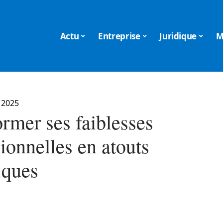
Actu
Entreprise
Juridique
M
 2025
rmer ses faiblesses
ionnelles en atouts
iques