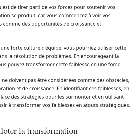
est de tirer parti de vos forces pour soutenir vos
rmation se produit, car vous commencez à voir vos
s comme des opportunités de croissance et
une forte culture d’équipe, vous pourriez utiliser cette
dans la résolution de problèmes. En encourageant la
ous pouvez transformer cette faiblesse en une force.
es ne doivent pas être considérées comme des obstacles,
tion et de croissance. En identifiant ces faiblesses, en
lace des stratégies pour les surmonter et en utilisant
ssir à transformer vos faiblesses en atouts stratégiques.
iloter la transformation