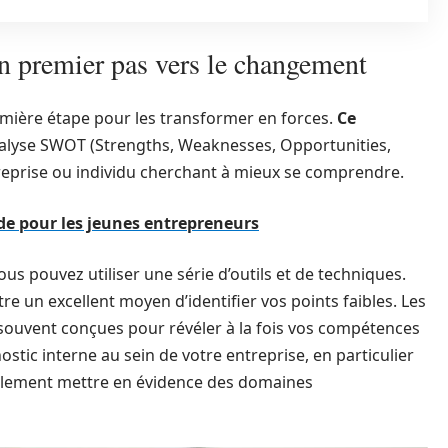
 un premier pas vers le changement
mière étape pour les transformer en forces.
Ce
nalyse SWOT (Strengths, Weaknesses, Opportunities,
treprise ou individu cherchant à mieux se comprendre.
de pour les jeunes entrepreneurs
us pouvez utiliser une série d’outils et de techniques.
e un excellent moyen d’identifier vos points faibles. Les
 souvent conçues pour révéler à la fois vos compétences
nostic interne au sein de votre entreprise, en particulier
alement mettre en évidence des domaines