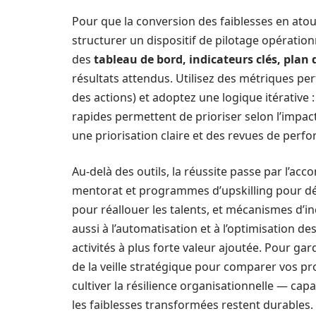
Pour que la conversion des faiblesses en atout
structurer un dispositif de pilotage opératio
des
tableau de bord, indicateurs clés, plan 
résultats attendus. Utilisez des métriques per
des actions) et adoptez une logique itérative : 
rapides permettent de prioriser selon l’impact 
une priorisation claire et des revues de perfo
Au-delà des outils, la réussite passe par l’
mentorat et programmes d’upskilling pour dé
pour réallouer les talents, et mécanismes d’in
aussi à l’automatisation et à l’optimisation de
activités à plus forte valeur ajoutée. Pour g
de la veille stratégique pour comparer vos pr
cultiver la résilience organisationnelle — cap
les faiblesses transformées restent durables