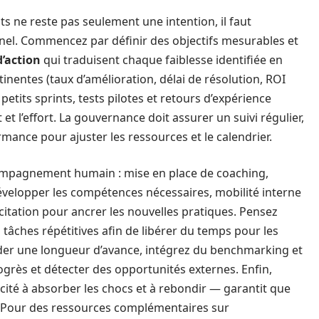
s ne reste pas seulement une intention, il faut
nnel. Commencez par définir des objectifs mesurables et
d’action
qui traduisent chaque faiblesse identifiée en
tinentes (taux d’amélioration, délai de résolution, ROI
petits sprints, tests pilotes et retours d’expérience
et l’effort. La gouvernance doit assurer un suivi régulier,
rmance pour ajuster les ressources et le calendrier.
accompagnement humain : mise en place de coaching,
velopper les compétences nécessaires, mobilité interne
citation pour ancrer les nouvelles pratiques. Pensez
s tâches répétitives afin de libérer du temps pour les
arder une longueur d’avance, intégrez du benchmarking et
ogrès et détecter des opportunités externes. Enfin,
acité à absorber les chocs et à rebondir — garantit que
. Pour des ressources complémentaires sur