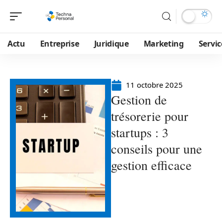
Actu
Entreprise
Juridique
Marketing
Servic
11 octobre 2025
Gestion de
trésorerie pour
startups : 3
conseils pour une
gestion efficace