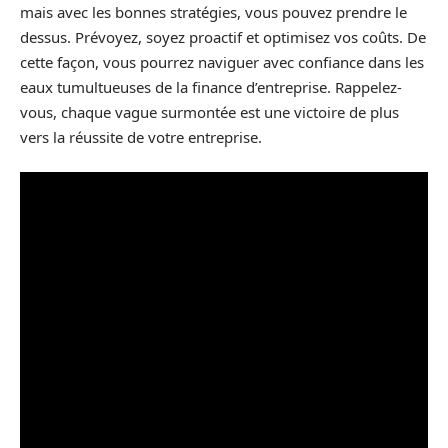
mais avec les bonnes stratégies, vous pouvez prendre le
dessus. Prévoyez, soyez proactif et optimisez vos coûts. De
cette façon, vous pourrez naviguer avec confiance dans les
eaux tumultueuses de la finance d’entreprise. Rappelez-
vous, chaque vague surmontée est une victoire de plus
vers la réussite de votre entreprise.