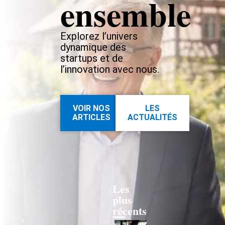
ensemble
Explorez l’univers
dynamique des
startups et de
l’innovation avec nous.
VOIR NOS
LES
ARTICLES
ACTUALITÉS
Les
plus
récents