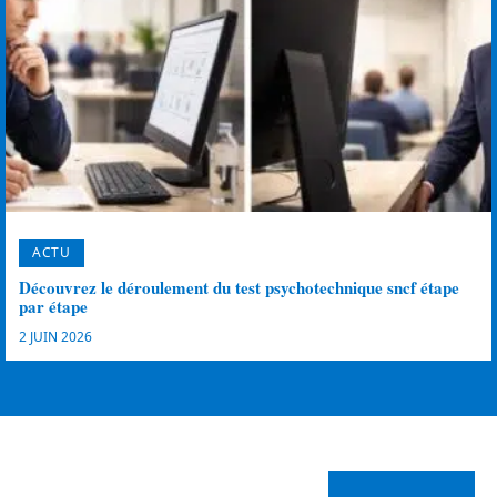
ACTU
Découvrez le déroulement du test psychotechnique sncf étape
par étape
2 JUIN 2026