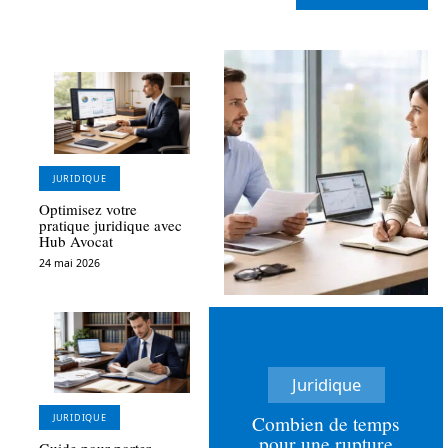
JURIDIQUE
Optimisez votre
pratique juridique avec
Hub Avocat
24 mai 2026
Juridique
Combien de temps
JURIDIQUE
pour une rupture