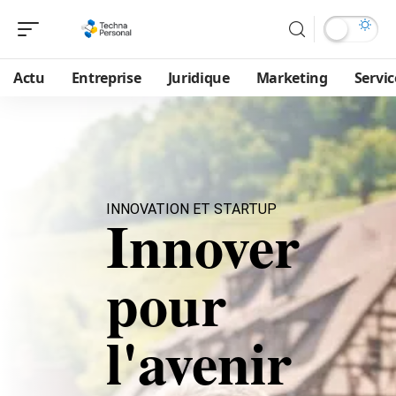
Actu
Entreprise
Juridique
Marketing
Servic
INNOVATION ET STARTUP
Innover
pour
l'avenir