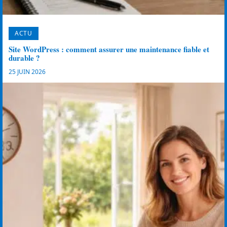
ACTU
Site WordPress : comment assurer une maintenance fiable et
durable ?
25 JUIN 2026